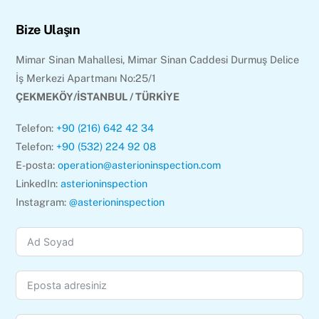
Bize Ulaşın
Mimar Sinan Mahallesi, Mimar Sinan Caddesi Durmuş Delice
İş Merkezi Apartmanı No:25/1
ÇEKMEKÖY/İSTANBUL / TÜRKİYE
Telefon:
+90 (216) 642 42 34
Telefon:
+90 (532) 224 92 08
E-posta:
operation@asterioninspection.com
LinkedIn:
asterioninspection
Instagram:
@asterioninspection