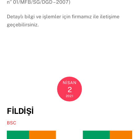
n° 01/MFB/SG/DGD – 2007)
Detaylı bilgi ve işlemler için firmamız ile iletişime
geçebilirsiniz.
NISAN
2
2021
FİLDİŞİ
BSC