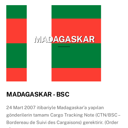
MADAGASKAR
MADAGASKAR - BSC
24 Mart 2007 itibariyle Madagaskar’a yapılan
gönderilerin tamamı Cargo Tracking Note (CTN/BSC –
Bordereau de Suivi des Cargaisons) gerektirir. (Order