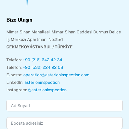
Bize Ulaşın
Mimar Sinan Mahallesi, Mimar Sinan Caddesi Durmuş Delice
İş Merkezi Apartmanı No:25/1
ÇEKMEKÖY/İSTANBUL / TÜRKİYE
Telefon:
+90 (216) 642 42 34
Telefon:
+90 (532) 224 92 08
E-posta:
operation@asterioninspection.com
LinkedIn:
asterioninspection
Instagram:
@asterioninspection