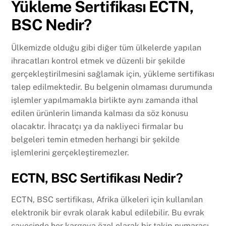
Yükleme Sertifikası ECTN,
BSC Nedir?
Ülkemizde olduğu gibi diğer tüm ülkelerde yapılan
ihracatları kontrol etmek ve düzenli bir şekilde
gerçekleştirilmesini sağlamak için, yükleme sertifikası
talep edilmektedir. Bu belgenin olmaması durumunda
işlemler yapılmamakla birlikte aynı zamanda ithal
edilen ürünlerin limanda kalması da söz konusu
olacaktır. İhracatçı ya da nakliyeci firmalar bu
belgeleri temin etmeden herhangi bir şekilde
işlemlerini gerçekleştiremezler.
ECTN, BSC Sertifikası Nedir?
ECTN, BSC sertifikası, Afrika ülkeleri için kullanılan
elektronik bir evrak olarak kabul edilebilir. Bu evrak
sayesinde her kargoya özel olarak bir takip numarası