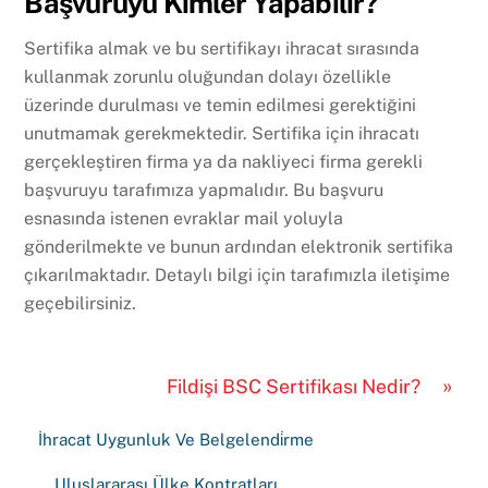
Başvuruyu Kimler Yapabilir?
Sertifika almak ve bu sertifikayı ihracat sırasında
kullanmak zorunlu oluğundan dolayı özellikle
üzerinde durulması ve temin edilmesi gerektiğini
unutmamak gerekmektedir. Sertifika için ihracatı
gerçekleştiren firma ya da nakliyeci firma gerekli
başvuruyu tarafımıza yapmalıdır. Bu başvuru
esnasında istenen evraklar mail yoluyla
gönderilmekte ve bunun ardından elektronik sertifika
çıkarılmaktadır. Detaylı bilgi için tarafımızla iletişime
geçebilirsiniz.
»
Fildişi BSC Sertifikası Nedir?
İhracat Uygunluk Ve Belgelendi̇rme
Uluslararası Ülke Kontratları